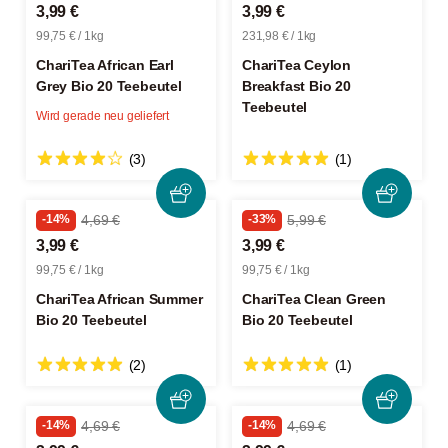
3,99 €
3,99 €
99,75 € / 1kg
231,98 € / 1kg
ChariTea African Earl
ChariTea Ceylon
Grey Bio 20 Teebeutel
Breakfast Bio 20
Teebeutel
Wird gerade neu geliefert
(3)
(1)
-14%
4,69 €
-33%
5,99 €
3,99 €
3,99 €
99,75 € / 1kg
99,75 € / 1kg
ChariTea African Summer
ChariTea Clean Green
Bio 20 Teebeutel
Bio 20 Teebeutel
(2)
(1)
-14%
4,69 €
-14%
4,69 €