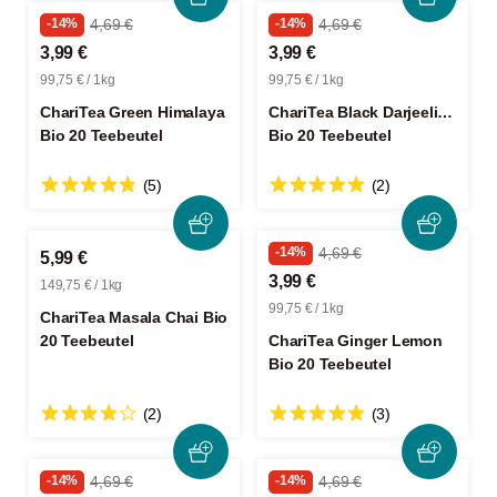
-14%
4,69 €
-14%
4,69 €
3,99 €
3,99 €
99,75 € / 1kg
99,75 € / 1kg
ChariTea Green Himalaya
ChariTea Black Darjeeling
Bio 20 Teebeutel
Bio 20 Teebeutel
(5)
(2)
-14%
4,69 €
5,99 €
3,99 €
149,75 € / 1kg
99,75 € / 1kg
ChariTea Masala Chai Bio
20 Teebeutel
ChariTea Ginger Lemon
Bio 20 Teebeutel
(2)
(3)
-14%
4,69 €
-14%
4,69 €