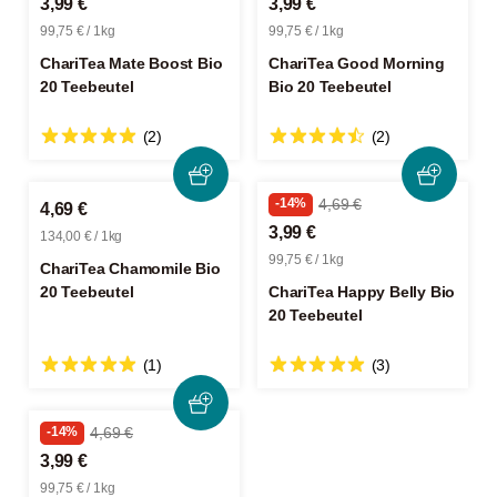
3,99 €
3,99 €
99,75 € / 1kg
99,75 € / 1kg
ChariTea Mate Boost Bio
ChariTea Good Morning
20 Teebeutel
Bio 20 Teebeutel
(2)
(2)
-14%
4,69 €
4,69 €
3,99 €
134,00 € / 1kg
99,75 € / 1kg
ChariTea Chamomile Bio
20 Teebeutel
ChariTea Happy Belly Bio
20 Teebeutel
(1)
(3)
-14%
4,69 €
3,99 €
99,75 € / 1kg