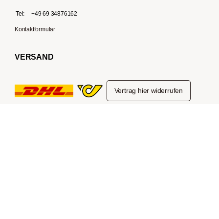
Tel:
+49 69 34876162
Kontaktformular
VERSAND
Vertrag hier widerrufen
ZAHLUNGSARTEN