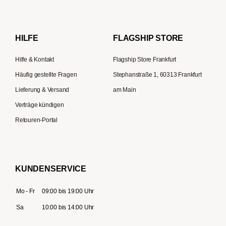
Reisekaffeemaschinen
Hario
Bialetti
HILFE
FLAGSHIP STORE
La Piccola
Hilfe & Kontakt
Flagship Store Frankfurt
Häufig gestellte Fragen
Stephanstraße 1, 60313 Frankfurt
Lieferung & Versand
am Main
Verträge kündigen
Retouren-Portal
KUNDENSERVICE
Mo - Fr
09:00 bis 19:00 Uhr
Sa
10:00 bis 14:00 Uhr