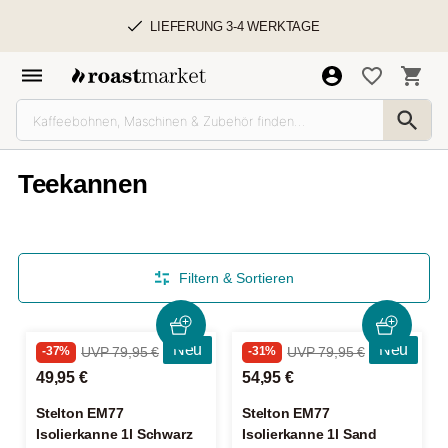
LIEFERUNG 3-4 WERKTAGE
Teekannen
Filtern & Sortieren
Neu
Neu
-37%
UVP 79,95 €
-31%
UVP 79,95 €
49,95 €
54,95 €
Stelton EM77
Stelton EM77
Isolierkanne 1l Schwarz
Isolierkanne 1l Sand