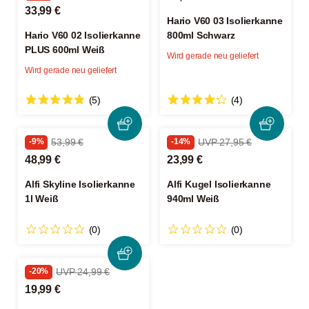
33,99 €
Hario V60 03 Isolierkanne
Hario V60 02 Isolierkanne
800ml Schwarz
PLUS 600ml Weiß
Wird gerade neu geliefert
Wird gerade neu geliefert
(5)
(4)
-9%
53,99 €
-14%
UVP 27,95 €
48,99 €
23,99 €
Alfi Skyline Isolierkanne
Alfi Kugel Isolierkanne
1l Weiß
940ml Weiß
(0)
(0)
-20%
UVP 24,99 €
19,99 €