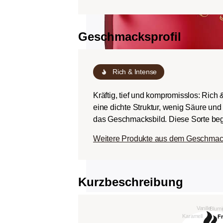
Geschmacksprofil
Rich & Intense
Kräftig, tief und kompromisslos: Rich
eine dichte Struktur, wenig Säure un
das Geschmacksbild. Diese Sorte begei
Weitere Produkte aus dem Geschmacks
Kurzbeschreibung