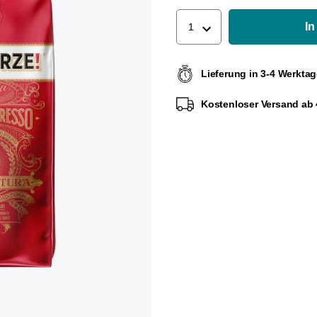
In
1
Lieferung in 3-4 Werkta
Kostenloser Versand ab 4