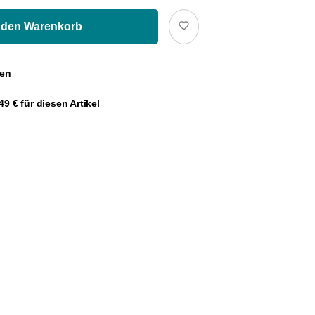
 den Warenkorb
gen
9 € für diesen Artikel