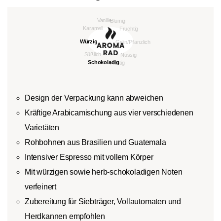
Design der Verpackung kann abweichen
Kräftige Arabicamischung aus vier verschiedenen
Varietäten
Rohbohnen aus Brasilien und Guatemala
Intensiver Espresso mit vollem Körper
Mit würzigen sowie herb-schokoladigen Noten
verfeinert
Zubereitung für Siebträger, Vollautomaten und
Herdkannen empfohlen