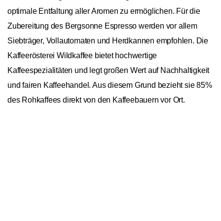
optimale Entfaltung aller Aromen zu ermöglichen. Für die
Zubereitung des Bergsonne Espresso werden vor allem
Siebträger, Vollautomaten und Herdkannen empfohlen. Die
Kaffeerösterei Wildkaffee bietet hochwertige
Kaffeespezialitäten und legt großen Wert auf Nachhaltigkeit
und fairen Kaffeehandel. Aus diesem Grund bezieht sie 85%
des Rohkaffees direkt von den Kaffeebauern vor Ort.
In den Warenkorb
1
Wildkaffee Bergsonne Espresso
General
Ursprungskontinente
Nordamerika, Südamerika
Ursprungsländer
Brasilien, Guatemala