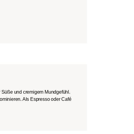
er Süße und cremigem Mundgefühl.
dominieren. Als Espresso oder Café