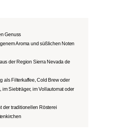
len Genuss
wogenem Aroma und süßlichen Noten
aus der Region Sierra Nevada de
 als Filterkaffee, Cold Brew oder
 im Siebträger, im Vollautomat oder
 der traditionellen Rösterei
tenkirchen