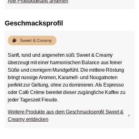
Alle Produktdetails ansehen
Geschmacksprofil
Sweet & Creamy
Sanft, rund und angenehm süß: Sweet & Creamy
überzeugt mit einer harmonischen Balance aus feiner
Süße und cremigem Mundgefühl. Die mittlere Röstung
bringt nussige Aromen, Karamell- und Nougatnoten
perfekt zur Geltung, ohne zu dominieren. Als Espresso
oder Café Crème bereitet dieser zugängliche Kaffee zu
jeder Tageszeit Freude.
Weitere Produkte aus dem Geschmacksprofil Sweet &
Creamy entdecken