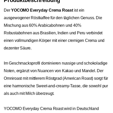
Produktbeschreibung
Der
YOCOMO Everyday Crema Roast
ist ein
ausgewogener Röstkaffee für den täglichen Genuss. Die
Mischung aus 60% Arabicabohnen und 40%
Robustabohnen aus Brasilien, Indien und Peru verbindet
einen vollmundigen Körper mit einer cremigen Crema und
dezenter Säure.
Im Geschmacksprofil dominieren nussige und schokoladige
Noten, ergänzt von Nuancen von Kakao und Mandel. Der
Omniroast mit mittlerem Röstgrad (American Roast) sorgt für
eine harmonische Sweet-and-creamy-Tasse, die sowohl pur
als auch mit Milch überzeugt.
YOCOMO Everyday Crema Roast wird in Deutschland