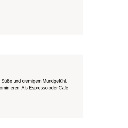
er Süße und cremigem Mundgefühl.
dominieren. Als Espresso oder Café