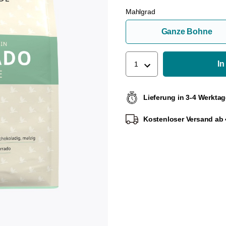
Mahlgrad
Ganze Bohne
In
1
Lieferung in 3-4 Werkta
Kostenloser Versand ab 4