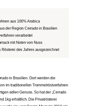
ohnen aus 100% Arabica
s der Region Cerrado in Brasilien
verfahren verarbeitet
hmack mit Noten von Nuss
 Rösterei des Jahres ausgezeichnet
ado in Brasilien. Dort werden die
nn im traditionellen Trommelröstverfahren
rtigen edlen Genuss. So hat der „Cerrado
1kg erhältlich. Die Privatrösterei