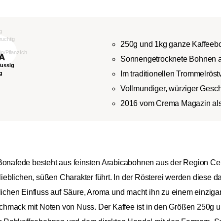
250g und 1kg ganze Kaffeeb
Sonnengetrocknete Bohnen au
Im traditionellen Trommelröst
Vollmundiger, würziger Gesc
2016 vom Crema Magazin als
 Bonafede besteht aus feinsten Arabicabohnen aus der Region Cerr
blichen, süßen Charakter führt. In der Rösterei werden diese da
blichen Einfluss auf Säure, Aroma und macht ihn zu einem einziga
mack mit Noten von Nuss. Der Kaffee ist in den Größen 250g und 