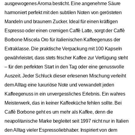
ausgewogenes Aroma besticht. Eine angenehme Säure
harmoniert perfekt mit den subtilen Noten von gerösteten
Mandeln und braunem Zucker. Ideal für einen kräftigen
Espresso oder einen cremigen Caffè Latte, sorgt der Caffè
Borbone Miscela Oro für italienischen Kaffeegenuss der
Extraklasse. Die praktische Verpackung mit 100 Kapseln
gewährleistet, dass stets frischer Kaffee zur Verfügung steht
– für den perfekten Start in den Tag oder eine genussvolle
Auszeit. Jeder Schluck dieser erlesenen Mischung verleiht
dem Alltag eine luxuriöse Note und verwandelt jeden
Kaffeegenuss in ein unvergessliches Erlebnis. Ein wahres
Meisterwerk, das in keiner Kaffeeküche fehlen sollte. Bei
Caffè Borbone geht es um mehr als Kaffee, denn die
neapolitanische Marke begleitet seit 1997 nicht nur in Italien
den Alltag vieler Espressoliebhaber. Inspiriert von dem