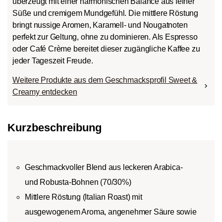
überzeugt mit einer harmonischen Balance aus feiner
Süße und cremigem Mundgefühl. Die mittlere Röstung
bringt nussige Aromen, Karamell- und Nougatnoten
perfekt zur Geltung, ohne zu dominieren. Als Espresso
oder Café Crème bereitet dieser zugängliche Kaffee zu
jeder Tageszeit Freude.
Weitere Produkte aus dem Geschmacksprofil Sweet &
Creamy entdecken
Kurzbeschreibung
Geschmackvoller Blend aus leckeren Arabica-
und Robusta-Bohnen (70/30%)
Mittlere Röstung (Italian Roast) mit
ausgewogenem Aroma, angenehmer Säure sowie