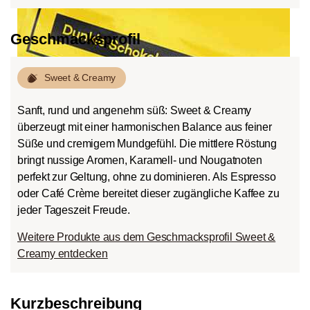
Geschmacksprofil
Sweet & Creamy
Sanft, rund und angenehm süß: Sweet & Creamy
überzeugt mit einer harmonischen Balance aus feiner
Süße und cremigem Mundgefühl. Die mittlere Röstung
bringt nussige Aromen, Karamell- und Nougatnoten
perfekt zur Geltung, ohne zu dominieren. Als Espresso
oder Café Crème bereitet dieser zugängliche Kaffee zu
jeder Tageszeit Freude.
Weitere Produkte aus dem Geschmacksprofil Sweet &
Creamy entdecken
Kurzbeschreibung