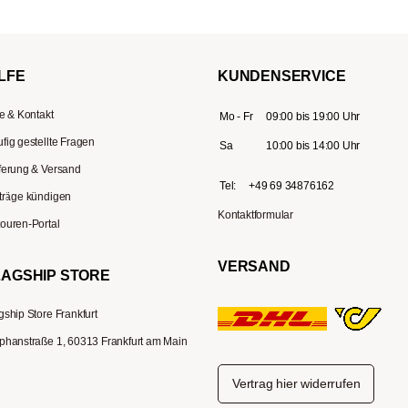
LFE
KUNDENSERVICE
fe & Kontakt
Mo - Fr
09:00 bis 19:00 Uhr
fig gestellte Fragen
Sa
10:00 bis 14:00 Uhr
ferung & Versand
Tel:
+49 69 34876162
träge kündigen
Kontaktformular
ouren-Portal
VERSAND
LAGSHIP STORE
gship Store Frankfurt
phanstraße 1, 60313 Frankfurt am Main
Vertrag hier widerrufen