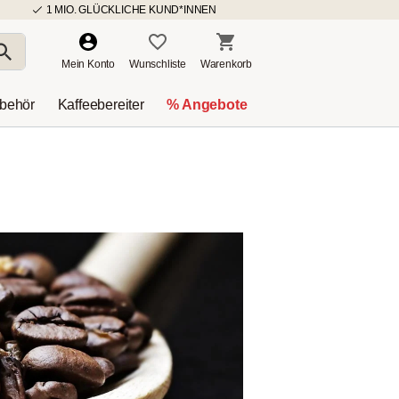
1 MIO. GLÜCKLICHE KUND*INNEN
Mein Konto
Wunschliste
Warenkorb
ubehör
Kaffeebereiter
% Angebote