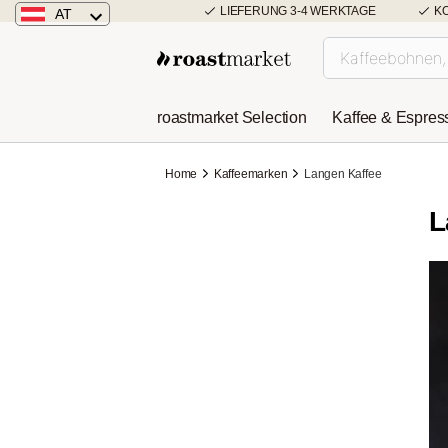
LIEFERUNG 3-4 WERKTAGE
K
AT
Österreich
Deutschland
roastmarket Selection
Kaffee & Espres
Niederlande
Home
Kaffeemarken
Langen Kaffee
L