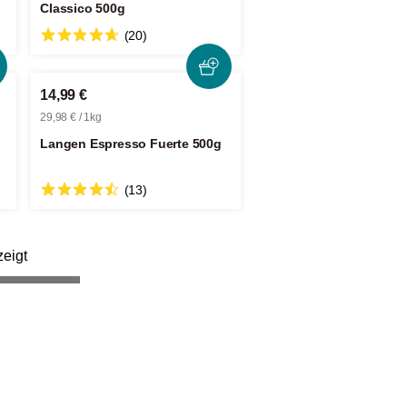
Classico 500g
(20)
14,99 €
29,98 € / 1kg
Langen Espresso Fuerte 500g
(13)
eigt