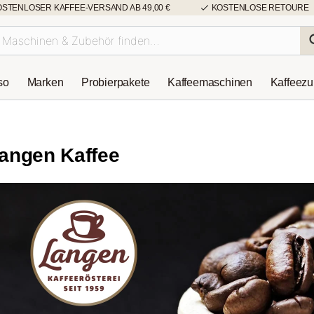
OSTENLOSER KAFFEE-VERSAND AB 49,00 €
KOSTENLOSE RETOURE
so
Marken
Probierpakete
Kaffeemaschinen
Kaffeez
angen Kaffee