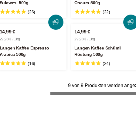
Sulawesi 500g
Oscuro 500g
(26)
(22)
14,99 €
14,99 €
29,98 € / 1kg
29,98 € / 1kg
Langen Kaffee Espresso
Langen Kaffee Schümli
Arabica 500g
Röstung 500g
(16)
(24)
9 von 9 Produkten werden angez