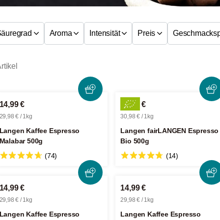
Säuregrad
Aroma
Intensität
Preis
Geschmackspr
rtikel
14,99 €
15,49 €
29,98 € / 1kg
30,98 € / 1kg
Langen Kaffee Espresso
Langen fairLANGEN Espresso
Malabar 500g
Bio 500g
(74)
(14)
14,99 €
14,99 €
29,98 € / 1kg
29,98 € / 1kg
Langen Kaffee Espresso
Langen Kaffee Espresso