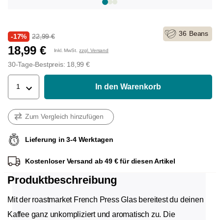
36
Beans
-17%
22,99 €
18,99 €
Inkl. MwSt.
zzgl. Versand
30-Tage-Bestpreis: 18,99 €
In den Warenkorb
1
Zum Vergleich hinzufügen
Lieferung in 3-4 Werktagen
Kostenloser Versand ab 49 € für diesen Artikel
Produktbeschreibung
Mit der roastmarket French Press Glas bereitest du deinen
Kaffee ganz unkompliziert und aromatisch zu. Die