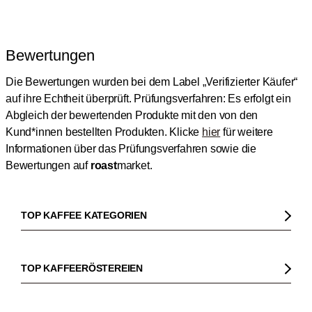
Bewertungen
Die Bewertungen wurden bei dem Label „Verifizierter Käufer“
auf ihre Echtheit überprüft.
Prüfungsverfahren: Es erfolgt ein
Abgleich der bewertenden Produkte mit den von den
Kund*innen bestellten Produkten.
Klicke
hier
für weitere
Informationen über das Prüfungsverfahren sowie die
Bewertungen auf
roast
market.
TOP KAFFEE KATEGORIEN
Kaffee
Kaffeebohnen
TOP KAFFEERÖSTEREIEN
Bio Kaffee
Gorilla
Fairtrade Kaffee