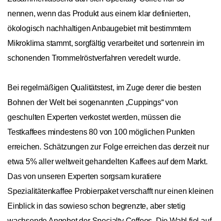
nennen, wenn das Produkt aus einem klar definierten,
ökologisch nachhaltigen Anbaugebiet mit bestimmtem
Mikroklima stammt, sorgfältig verarbeitet und sortenrein im
schonenden Trommelröstverfahren veredelt wurde.
Bei regelmäßigen Qualitätstest, im Zuge derer die besten
Bohnen der Welt bei sogenannten „Cuppings“ von
geschulten Experten verkostet werden, müssen die
Testkaffees mindestens 80 von 100 möglichen Punkten
erreichen. Schätzungen zur Folge erreichen das derzeit nur
etwa 5% aller weltweit gehandelten Kaffees auf dem Markt.
Das von unseren Experten sorgsam kuratiere
Spezialitätenkaffee Probierpaket verschafft nur einen kleinen
Einblick in das sowieso schon begrenzte, aber stetig
wachsende Angebot der Specialty Coffees. Die Wahl fiel auf