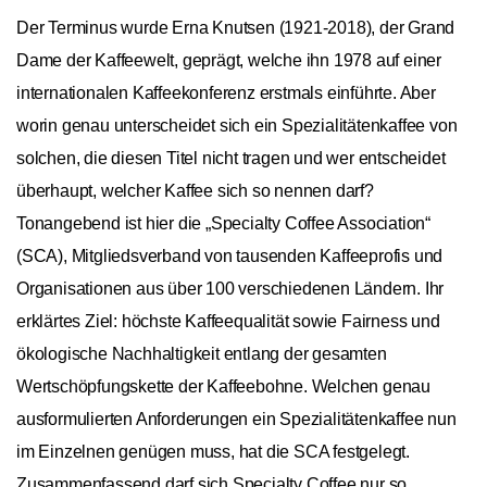
Der Terminus wurde Erna Knutsen (1921-2018), der Grand
Dame der Kaffeewelt, geprägt, welche ihn 1978 auf einer
internationalen Kaffeekonferenz erstmals einführte. Aber
worin genau unterscheidet sich ein Spezialitätenkaffee von
solchen, die diesen Titel nicht tragen und wer entscheidet
überhaupt, welcher Kaffee sich so nennen darf?
Tonangebend ist hier die „Specialty Coffee Association“
(SCA), Mitgliedsverband von tausenden Kaffeeprofis und
Organisationen aus über 100 verschiedenen Ländern. Ihr
erklärtes Ziel: höchste Kaffeequalität sowie Fairness und
ökologische Nachhaltigkeit entlang der gesamten
Wertschöpfungskette der Kaffeebohne. Welchen genau
ausformulierten Anforderungen ein Spezialitätenkaffee nun
im Einzelnen genügen muss, hat die SCA festgelegt.
Zusammenfassend darf sich Specialty Coffee nur so