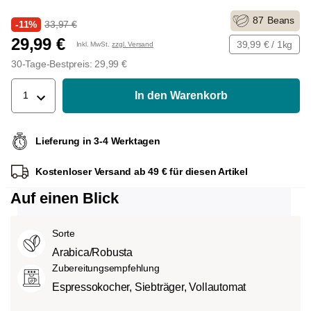
87
Beans
-11%
33,97 €
29,99 €
39,99 € / 1kg
Inkl. MwSt.
zzgl. Versand
30-Tage-Bestpreis: 29,99 €
In den Warenkorb
1
Lieferung in 3-4 Werktagen
Kostenloser Versand ab 49 € für diesen Artikel
Auf einen Blick
Sorte
Arabica/Robusta
Zubereitungsempfehlung
Espressokocher, Siebträger, Vollautomat