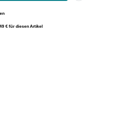
gen
9 € für diesen Artikel