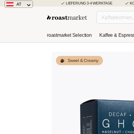
LIEFERUNG 3-4 WERKTAGE
K
AT
Österreich
Deutschland
roastmarket Selection
Kaffee & Espres
Niederlande
Sweet & Creamy