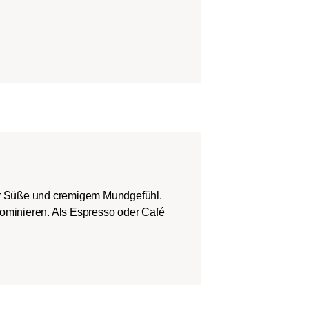
er Süße und cremigem Mundgefühl.
dominieren. Als Espresso oder Café